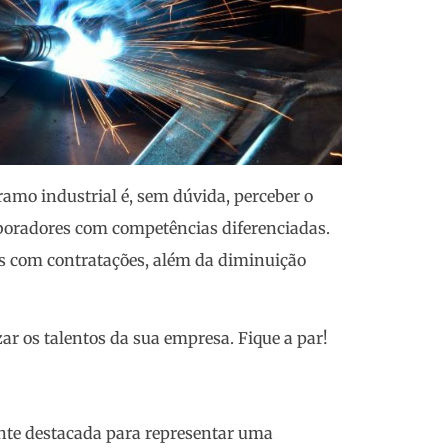
amo industrial é, sem dúvida, perceber o
aboradores com competências diferenciadas.
os com contratações, além da diminuição
r os talentos da sua empresa. Fique a par!
te destacada para representar uma