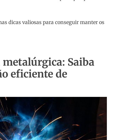
mas dicas valiosas para conseguir manter os
 metalúrgica: Saiba
o eficiente de