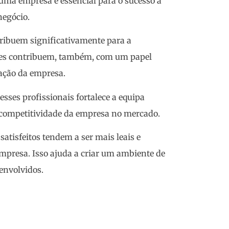
uma empresa é essencial para o sucesso a
negócio.
tribuem significativamente para a
stes contribuem, também, com um papel
tação da empresa.
sses profissionais fortalece a equipa
a competitividade da empresa no mercado.
atisfeitos tendem a ser mais leais e
empresa. Isso ajuda a criar um ambiente de
 envolvidos.