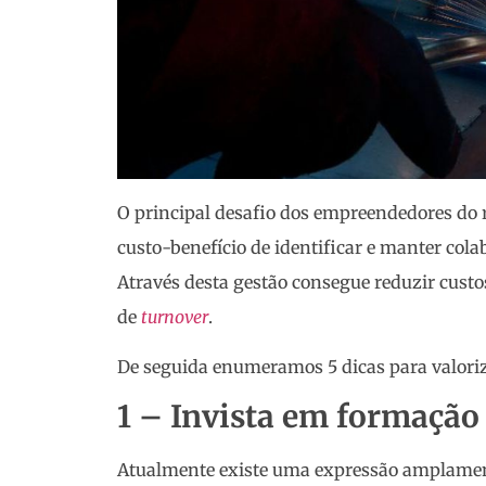
O principal desafio dos empreendedores do r
custo-benefício de identificar e manter col
Através desta gestão consegue reduzir cust
de
turnover
.
De seguida enumeramos 5 dicas para valoriza
1 – Invista em formação
Atualmente existe uma expressão amplamen