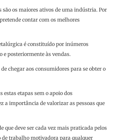
 são os maiores ativos de uma indústria. Por
e pretende contar com os melhores
alúrgica é constituído por inúmeros
ão e posteriormente às vendas.
s de chegar aos consumidores para se obter o
as estas etapas sem o apoio dos
z a importância de valorizar as pessoas que
de que deve ser cada vez mais praticada pelos
ão de trabalho motivadora para qualquer