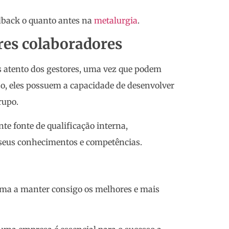
eedback o quanto antes na
metalurgia
.
res colaboradores
 atento dos gestores, uma vez que podem
so, eles possuem a capacidade de desenvolver
rupo.
te fonte de qualificação interna,
 seus conhecimentos e competências.
orma a manter consigo os melhores e mais