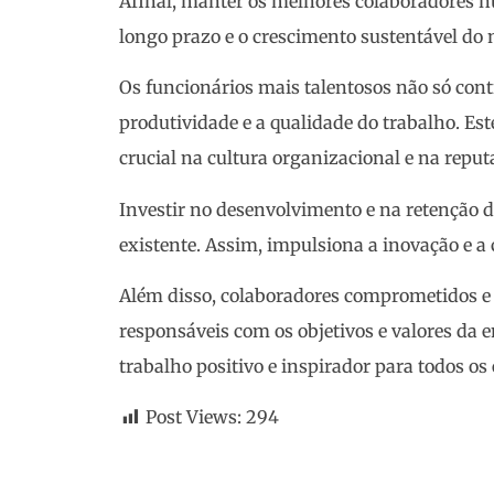
Afinal, manter os melhores colaboradores n
longo prazo e o crescimento sustentável do 
Os funcionários mais talentosos não só con
produtividade e a qualidade do trabalho. E
crucial na cultura organizacional e na repu
Investir no desenvolvimento e na retenção de
existente. Assim, impulsiona a inovação e 
Além disso, colaboradores comprometidos e s
responsáveis com os objetivos e valores da 
trabalho positivo e inspirador para todos os
Post Views:
294