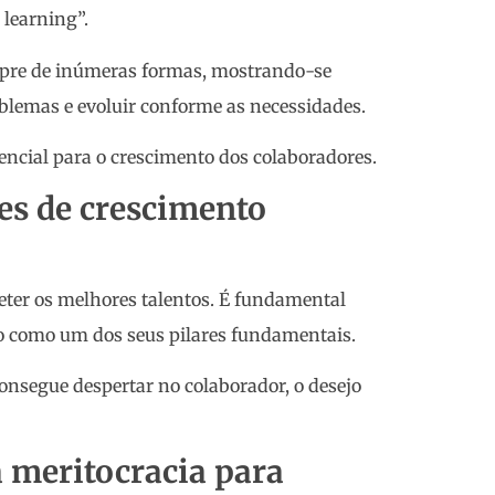
 learning”.
empre de inúmeras formas, mostrando-se
blemas e evoluir conforme as necessidades.
rencial para o crescimento dos colaboradores.
es de crescimento
reter os melhores talentos. É fundamental
o como um dos seus pilares fundamentais.
consegue despertar no colaborador, o desejo
a meritocracia para