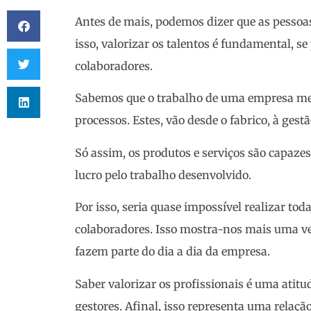
Antes de mais, podemos dizer que as pessoas
isso, valorizar os talentos é fundamental, s
colaboradores.
Sabemos que o trabalho de uma empresa met
processos. Estes, vão desde o fabrico, à gest
Só assim, os produtos e serviços são capaze
lucro pelo trabalho desenvolvido.
Por isso, seria quase impossível realizar tod
colaboradores. Isso mostra-nos mais uma ve
fazem parte do dia a dia da empresa.
Saber valorizar os profissionais é uma atitu
gestores. Afinal, isso representa uma relaç