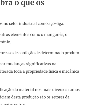
bra o que os
 no setor industrial como aço-liga.
 outros elementos como o manganês, o
umínio.
rocesso de confeção de determinado produto.
usar mudanças significativas na
lterada toda a propriedade física e mecânica
plicação do material nos mais diversos ramos
ficiam desta produção são os setores da
a, entre outros.