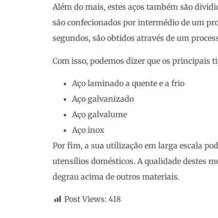
Além do mais, estes aços também são dividid
são confecionados por intermédio de um proc
segundos, são obtidos através de um proces
Com isso, podemos dizer que os principais ti
Aço laminado a quente e a frio
Aço galvanizado
Aço galvalume
Aço inox
Por fim, a sua utilização em larga escala pod
utensílios domésticos. A qualidade destes m
degrau acima de outros materiais.
Post Views:
418