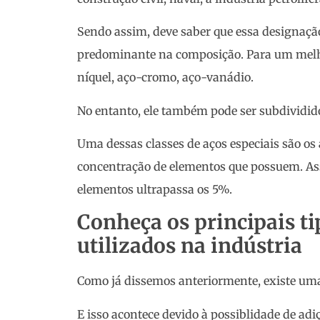
Sendo assim, deve saber que essa designaçã
predominante na composição. Para um melh
níquel, aço-cromo, aço-vanádio.
No entanto, ele também pode ser subdividido
Uma dessas classes de aços especiais são os a
concentração de elementos que possuem. Ass
elementos ultrapassa os 5%.
Conheça os principais ti
utilizados na indústria
Como já dissemos anteriormente, existe uma
E isso acontece devido à possiblidade de adiç