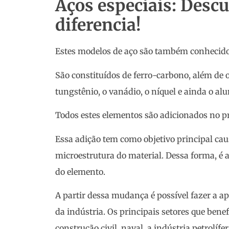
Aços especiais: Descu
diferencia!
Estes modelos de aço são também conhecidos
São constituídos de ferro-carbono, além de
tungstênio, o vanádio, o níquel e ainda o al
Todos estes elementos são adicionados no p
Essa adição tem como objetivo principal ca
microestrutura do material. Dessa forma, é a
do elemento.
A partir dessa mudança é possível fazer a a
da indústria. Os principais setores que bene
construção civil, naval, a indústria petrolífer