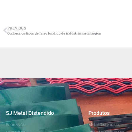
PREVIOUS
Conheça os tipos de ferro fundido da indústria metalúrgica
SJ Metal Distendido
Produtos
Sobre Nós
Metal Distendido