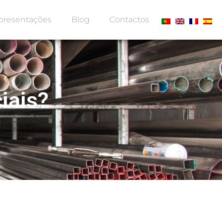
presentações
Blog
Contactos
iais?