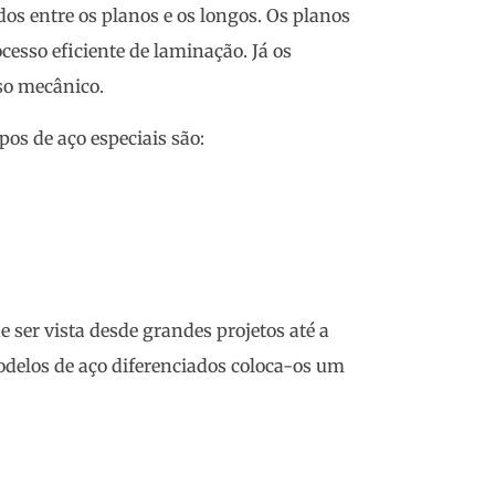
os entre os planos e os longos. Os planos
esso eficiente de laminação. Já os
so mecânico.
pos de aço especiais são:
e ser vista desde grandes projetos até a
odelos de aço diferenciados coloca-os um