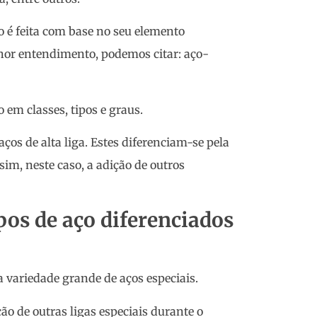
o é feita com base no seu elemento
or entendimento, podemos citar: aço-
 em classes, tipos e graus.
ços de alta liga. Estes diferenciam-se pela
im, neste caso, a adição de outros
pos de aço diferenciados
 variedade grande de aços especiais.
ão de outras ligas especiais durante o