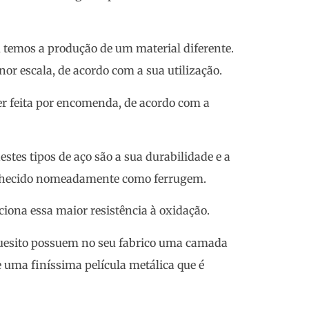
 temos a produção de um material diferente.
r escala, de acordo com a sua utilização.
r feita por encomenda, de acordo com a
destes tipos de aço são a sua durabilidade e a
conhecido nomeadamente como ferrugem.
iona essa maior resistência à oxidação.
 quesito possuem no seu fabrico uma camada
e uma finíssima película metálica que é