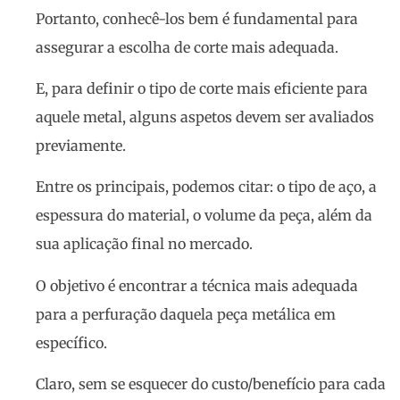
Portanto, conhecê-los bem é fundamental para
assegurar a escolha de corte mais adequada.
E, para definir o tipo de corte mais eficiente para
aquele metal, alguns aspetos devem ser avaliados
previamente.
Entre os principais, podemos citar: o tipo de aço, a
espessura do material, o volume da peça, além da
sua aplicação final no mercado.
O objetivo é encontrar a técnica mais adequada
para a perfuração daquela peça metálica em
específico.
Claro, sem se esquecer do custo/benefício para cada