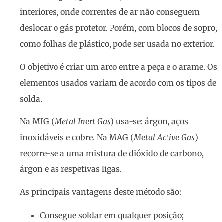
interiores, onde correntes de ar não conseguem
deslocar o gás protetor. Porém, com blocos de sopro,
como folhas de plástico, pode ser usada no exterior.
O objetivo é criar um arco entre a peça e o arame. Os
elementos usados variam de acordo com os tipos de
solda.
Na MIG (
Metal Inert Gas
) usa-se: árgon, aços
inoxidáveis e cobre. Na MAG (
Metal Active Gas
)
recorre-se a uma mistura de dióxido de carbono,
árgon e as respetivas ligas.
As principais vantagens deste método são:
Consegue soldar em qualquer posição;