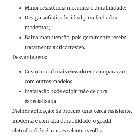
Maior resistência mecânica e durabilidade;
Design sofisticado, ideal para fachadas
modernas;
Baixa manutenção, pois geralmente recebe
tratamento anticorrosivo.
Desvantagens:
Custo inicial mais elevado em comparação
com outros modelos;
Instalação pode exigir mão de obra
especializada.
Melhor aplicação
: Se procura uma cerca resistente,
moderna e com alta durabilidade, o gradil
eletrofundido é uma excelente escolha.