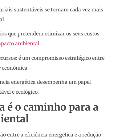
riais sustentáveis se tornam cada vez mais
al.
os que pretendem otimizar os seus custos
pacto ambiental
.
ecursos: é um compromisso estratégico entre
e económica.
ciência energética desempenha um papel
ável e ecológico.
ca é o caminho para a
iental
ção entre a eficiência energética e a redução