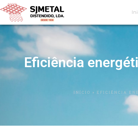
In
Eficiência energét
INÍCIO
»
EFICIÊNCIA EN