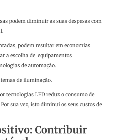
esas podem diminuir as suas despesas com
l.
entadas, podem resultar em economias
tar a escolha de equipamentos
cnologias de automação.
stemas de iluminação.
por tecnologias LED reduz o consumo de
 Por sua vez, isto diminui os seus custos de
sitivo: Contribuir