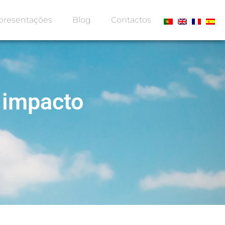
presentações
Blog
Contactos
o impacto
L